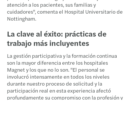
atención a los pacientes, sus familias y
cuidadores", comenta el Hospital Universitario de
Nottingham.
La clave al éxito: prácticas de
trabajo más incluyentes
La gestión participativa y la formación continua
son la mayor diferencia entre los hospitales
Magnet y los que no lo son. "El personal se
involucró intensamente en todos los niveles
durante nuestro proceso de solicitud y la
participación real en esta experiencia afectó
profundamente su compromiso con la profesión y
con la organización", informa Catherine Lyons,
Universidad de Rochester-Hospital Memorial
Fuerte, EE.UU. "Los hospitales Magnet® influyen
en los resultados de los pacientes invirtiendo en