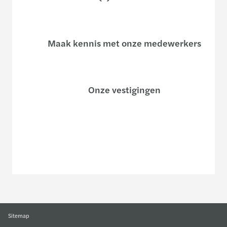
Maak kennis met onze medewerkers
Onze vestigingen
Of gebruik ons contactformulier
Sitemap