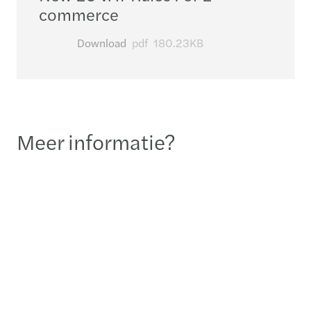
commerce
Download
pdf
180.23KB
Meer informatie?