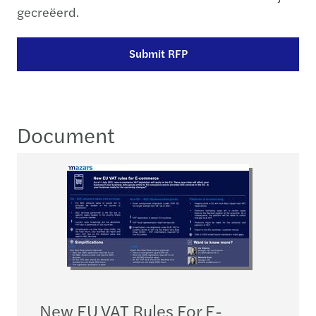
gecreëerd.
Submit RFP
Document
New EU VAT Rules For E-