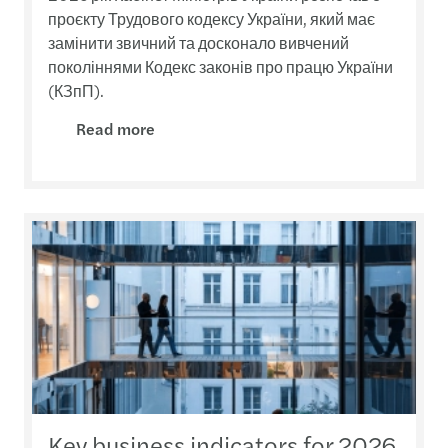
проєкту Трудового кодексу України, який має
замінити звичний та досконало вивчений
поколіннями Кодекс законів про працю України
(КЗпП).
Read more
Key business indicators for 2026