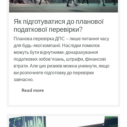
Як підготуватися до планової
податкової перевірки?
Планова перевірка ДПС – лише питання часу
для будь-якої компанії. Наслідки помилок
можуть бути відчутними: донарахування
податкових зобов’язань, штрафи, фінансові
втрати. Але цих ризиків можна уникнути, якщо
ви розпочнете підготовку до перевірки
завчасно.
Read more