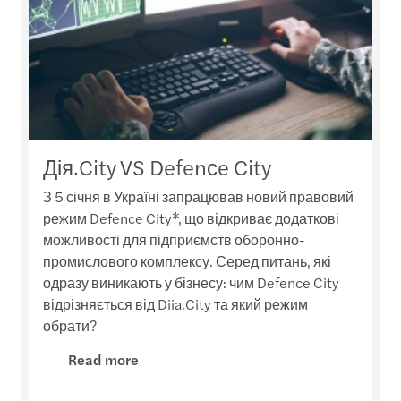
Дія.City VS Defenсe City
З 5 січня в Україні запрацював новий правовий
режим Defence City*, що відкриває додаткові
можливості для підприємств оборонно-
промислового комплексу. Серед питань, які
одразу виникають у бізнесу: чим Defence City
відрізняється від Diia.City та який режим
обрати?
Read more