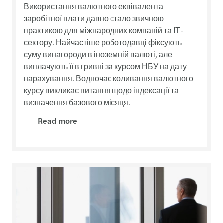
Використання валютного еквівалента
заробітної плати давно стало звичною
практикою для міжнародних компаній та ІТ-
сектору. Найчастіше роботодавці фіксують
суму винагороди в іноземній валюті, але
виплачують її в гривні за курсом НБУ на дату
нарахування. Водночас коливання валютного
курсу викликає питання щодо індексації та
визначення базового місяця.
Read more