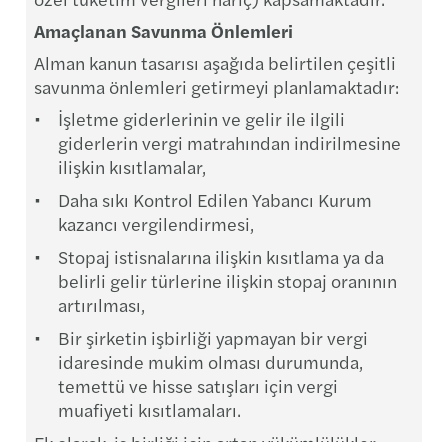
Amaçlanan Savunma Önlemleri
Alman kanun tasarısı aşağıda belirtilen çeşitli
savunma önlemleri getirmeyi planlamaktadır:
İşletme giderlerinin ve gelir ile ilgili
giderlerin vergi matrahından indirilmesine
ilişkin kısıtlamalar,
Daha sıkı Kontrol Edilen Yabancı Kurum
kazancı vergilendirmesi,
Stopaj istisnalarına ilişkin kısıtlama ya da
belirli gelir türlerine ilişkin stopaj oranının
artırılması,
Bir şirketin işbirliği yapmayan bir vergi
idaresinde mukim olması durumunda,
temettü ve hisse satışları için vergi
muafiyeti kısıtlamaları.
Ek olarak, iş birliği için artan yükümlülükler