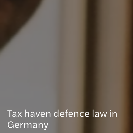
Tax haven defence law in
Germany