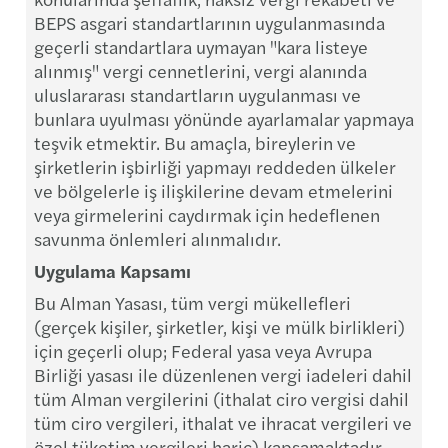
BEPS asgari standartlarının uygulanmasında
geçerli standartlara uymayan "kara listeye
alınmış" vergi cennetlerini, vergi alanında
uluslararası standartların uygulanması ve
bunlara uyulması yönünde ayarlamalar yapmaya
teşvik etmektir. Bu amaçla, bireylerin ve
şirketlerin işbirliği yapmayı reddeden ülkeler
ve bölgelerle iş ilişkilerine devam etmelerini
veya girmelerini caydırmak için hedeflenen
savunma önlemleri alınmalıdır.
Uygulama Kapsamı
Bu Alman Yasası, tüm vergi mükellefleri
(gerçek kişiler, şirketler, kişi ve mülk birlikleri)
için geçerli olup; Federal yasa veya Avrupa
Birliği yasası ile düzenlenen vergi iadeleri dahil
tüm Alman vergilerini (ithalat ciro vergisi dahil
tüm ciro vergileri, ithalat ve ihracat vergileri ve
özel tüketim vergileri hariç) kapsamaktadır.