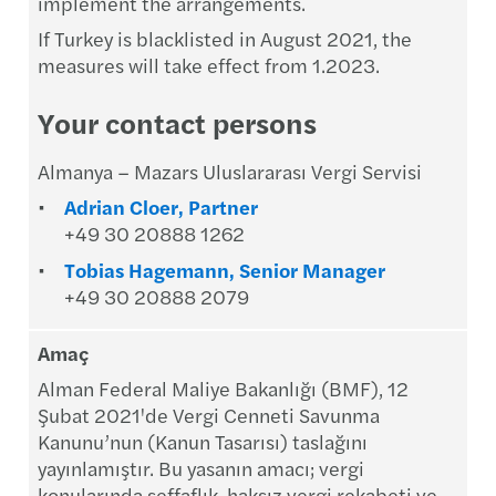
implement the arrangements.
If Turkey is blacklisted in August 2021, the
measures will take effect from 1.2023.
Your contact persons
Almanya – Mazars Uluslararası Vergi Servisi
Adrian Cloer, Partner
+49 30 20888 1262
Tobias Hagemann, Senior Manager
+49 30 20888 2079
Amaç
Alman Federal Maliye Bakanlığı (BMF), 12
Şubat 2021'de Vergi Cenneti Savunma
Kanunu’nun (Kanun Tasarısı) taslağını
yayınlamıştır. Bu yasanın amacı; vergi
konularında şeffaflık, haksız vergi rekabeti ve