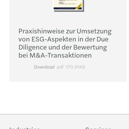
Praxishinweise zur Umsetzung
von ESG-Aspekten in der Due
Diligence und der Bewertung
bei M&A-Transaktionen
Download
pdf
170.91KB