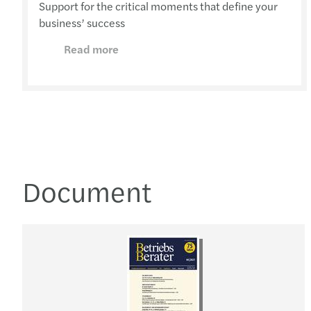
Support for the critical moments that define your
business’ success
Read more
Document