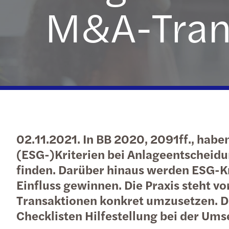
M&A-Tran
02.11.2021. In BB 2020, 2091ff., habe
(ESG-)Kriterien bei Anlageentschei
finden. Darüber hinaus werden ESG-Kr
Einfluss gewinnen. Die Praxis steht v
Transaktionen konkret umzusetzen. De
Checklisten Hilfestellung bei der Um