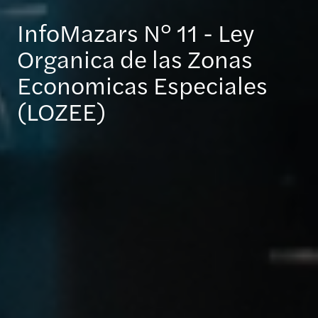
InfoMazars N° 11 - Ley
Organica de las Zonas
Economicas Especiales
(LOZEE)