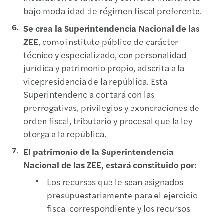
bajo modalidad de régimen fiscal preferente.
Se crea la Superintendencia Nacional de las
ZEE
, como instituto público de carácter
técnico y especializado, con personalidad
jurídica y patrimonio propio, adscrita a la
vicepresidencia de la república. Esta
Superintendencia contará con las
prerrogativas, privilegios y exoneraciones de
orden fiscal, tributario y procesal que la ley
otorga a la república.
El patrimonio de la Superintendencia
Nacional de las ZEE, estará constituido por
:
Los recursos que le sean asignados
presupuestariamente para el ejercicio
fiscal correspondiente y los recursos