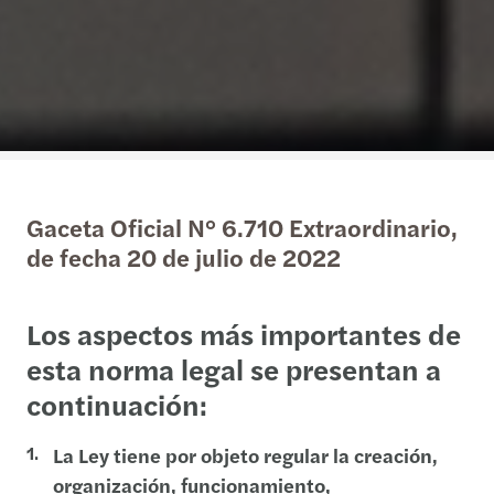
Gaceta Oficial N° 6.710 Extraordinario,
de fecha 20 de julio de 2022
Los aspectos más importantes de
esta norma legal se presentan a
continuación:
La Ley tiene por objeto regular la creación,
organización, funcionamiento,