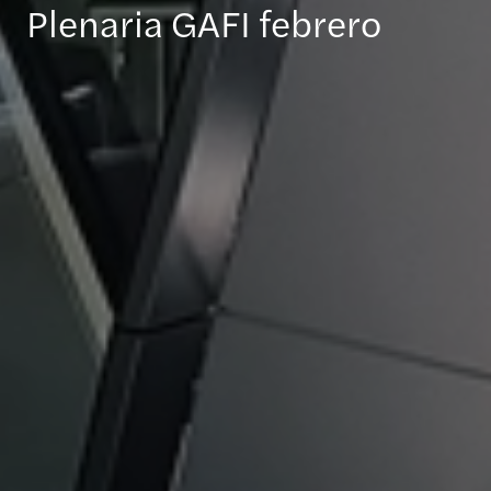
Plenaria GAFI febrero