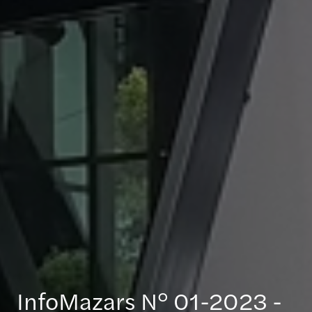
InfoMazars N° 01-2023 -