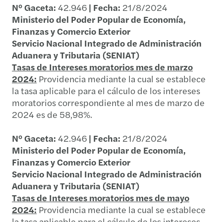
N° Gaceta:
42.946
| Fecha:
21/8/2024
Ministerio del Poder Popular de Economía,
Finanzas y Comercio Exterior
Servicio Nacional Integrado de Administración
Aduanera y Tributaria (SENIAT)
Tasas de Intereses moratorios mes de marzo
2024:
Providencia mediante la cual se establece
la tasa aplicable para el cálculo de los intereses
moratorios correspondiente al mes de marzo de
2024 es de 58,98%.
N° Gaceta:
42.946
| Fecha:
21/8/2024
Ministerio del Poder Popular de Economía,
Finanzas y Comercio Exterior
Servicio Nacional Integrado de Administración
Aduanera y Tributaria (SENIAT)
Tasas de Intereses moratorios mes de mayo
2024:
Providencia mediante la cual se establece
la tasa aplicable para el cálculo de los intereses