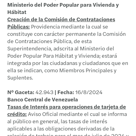
Ministerio del Poder Popular para Vivienda y
Hábitat
Creación de la Comisión de Contrataciones
Públicas:
Providencia mediante la cual se
constituye con carácter permanente la Comisión
de Contrataciones Pública, de esta
Superintendencia, adscrita al Ministerio del
Poder Popular Para Hábitat y Vivienda; estará
integrada por las ciudadanas y ciudadanos que en
ella se indican, como Miembros Principales y
Suplentes.
N° Gaceta:
42.943
| Fecha:
16/8/2024
Banco Central de Venezuela
Tasas de Interés para operaciones de tarjeta de
crédito:
Aviso Oficial mediante el cual se informa
al público en general, las tasas de interés
aplicables a las obligaciones derivadas de la
relación de trabajo para el mes de julio de 2024 y