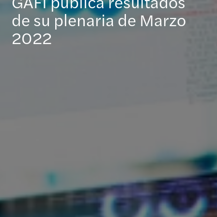
GAFI publica resultados
de su plenaria de Marzo
2022