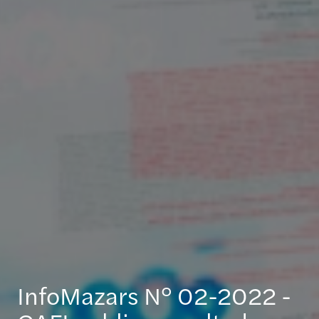
InfoMazars N° 02-2022 -