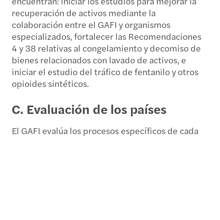
encuentran: iniciar los estudios para mejorar la
recuperación de activos mediante la
colaboración entre el GAFI y organismos
especializados, fortalecer las Recomendaciones
4 y 38 relativas al congelamiento y decomiso de
bienes relacionados con lavado de activos, e
iniciar el estudio del tráfico de fentanilo y otros
opioides sintéticos.
C.
Evaluación de los países
El GAFI evalúa los procesos específicos de cada
país en materia de PCLC/FT/FP y determina
cuales requieren mayor supervisión o están
sujetas a un llamado a la acción.