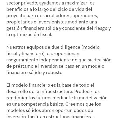
sector privado, ayudamos a maximizar los
beneficios a lo largo del ciclo de vida del
proyecto para desarrolladores, operadores,
propietarios e inversionistas mediante una
gestión financiera sólida y consciente del riesgo y
la optimización fiscal.
Nuestros equipos de due diligence (modelo,
fiscal y financiero) le proporcionan
aseguramiento independiente de que su decisión
de préstamo e inversión se basa en un modelo
financiero sólido y robusto.
El modelo financiero es la base de todo el
desarrollo de la infraestructura. Predecir los
rendimientos futuros mediante la modelización
es una competencia básica. Creemos que los
modelos sólidos abren oportunidades de
inversión, facilitan estructuras financieras