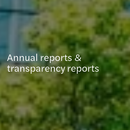
Annual reports &
transparency reports