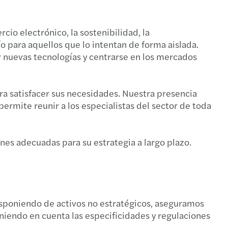
125 - Facturación digital
cio electrónico, la sostenibilidad, la
 ley para las ONG y OSFL
o para aquellos que lo intentan de forma aislada.
ar nuevas tecnologías y centrarse en los mercados
dario de SPE y AR
en de Gacetas Oficiales del 07 al 21-08-2024
ra satisfacer sus necesidades. Nuestra presencia
permite reunir a los especialistas del sector de toda
a en 0% la alícuota del IGTF
Mazars 03-2024
nes adecuadas para su estrategia a largo plazo.
azars 02-2024 Providencia LOCTI
Mazars 01-2024
sponiendo de activos no estratégicos, aseguramos
Mazars 15-2023
eniendo en cuenta las especificidades y regulaciones