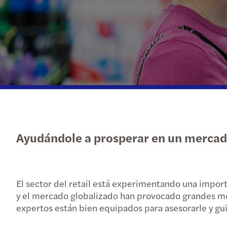
Ayudándole a prosperar en un mercad
El sector del retail está experimentando una impo
y el mercado globalizado han provocado grandes mo
expertos están bien equipados para asesorarle y g