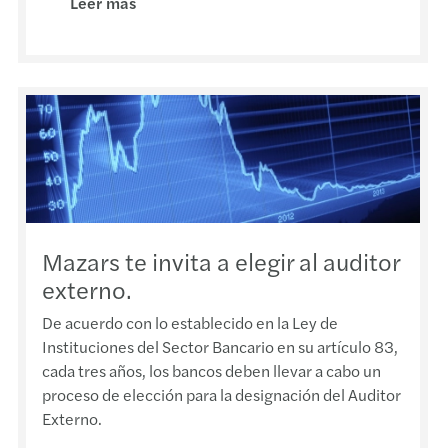
Leer más
Ley O
GAFI 
Decre
Refor
Desig
Decre
Mazars te invita a elegir al auditor
externo.
Ley d
De acuerdo con lo establecido en la Ley de
Instituciones del Sector Bancario en su artículo 83,
Ajuste
cada tres años, los bancos deben llevar a cabo un
proceso de elección para la designación del Auditor
Externo.