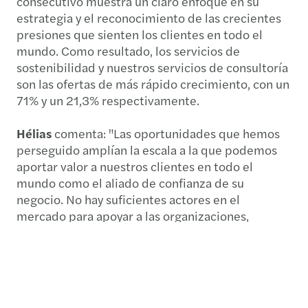
consecutivo muestra un claro enfoque en su
estrategia y el reconocimiento de las crecientes
presiones que sienten los clientes en todo el
mundo. Como resultado, los servicios de
sostenibilidad y nuestros servicios de consultoría
son las ofertas de más rápido crecimiento, con un
71% y un 21,3% respectivamente.
Hélias
comenta: "Las oportunidades que hemos
perseguido amplían la escala a la que podemos
aportar valor a nuestros clientes en todo el
mundo como el aliado de confianza de su
negocio. No hay suficientes actores en el
mercado para apoyar a las organizaciones,
especialmente a medida que se les imponen más
obligaciones. Hay escasez de opciones en el
mercado y estamos construyendo una
organización capaz de llenar ese vacío, ayudando
a los clientes a evitar el riesgo de convertirse en