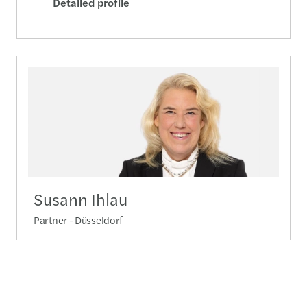
Detailed profile
Susann Ihlau
Partner - Düsseldorf
+49 211 83 99 520
Send a message
Detailed profile