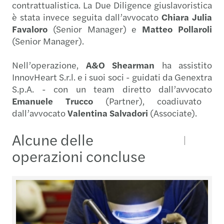
contrattualistica. La Due Diligence giuslavoristica
è stata invece seguita dall’avvocato
Chiara Julia
Favaloro
(Senior Manager) e
Matteo Pollaroli
(Senior Manager).
Nell’operazione,
A&O Shearman
ha assistito
InnovHeart S.r.l. e i suoi soci - guidati da Genextra
S.p.A. - con un team diretto dall’avvocato
Emanuele Trucco
(Partner), coadiuvato
dall’avvocato
Valentina Salvadori
(Associate).
Alcune delle
operazioni concluse