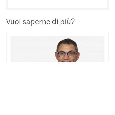
Vuoi saperne di più?
Massimiliano Vento
Legal Partner - Verona
Send a message