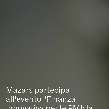
Mazars partecipa
all'evento "Finanza
innovativa per le PMI: la