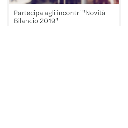
Partecipa agli incontri "Novità
Bilancio 2019"
Mazars organizza tre incontri dal titolo "Bilancio
2019: quali novità ci aspettano?" per illustrare le
principali novità relative alla predisposizione dei
bilanci 2019. I seminari si terranno a Milano,
Firenze e Roma e saranno tenuti da Professionisti
ed esperti della tematica di Mazars in Italia.
Read more