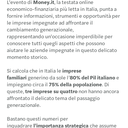
L'evento di
Money.it
, la testata online
economico-finanziaria più letta in Italia, punta a
fornire informazioni, strumenti e opportunità per
le imprese impegnate ad affrontare il
cambiamento generazionale,
rappresentando un'occasione imperdibile per
conoscere tutti quegli aspetti che possono
aiutare le aziende impegnate in questo delicato
momento storico.
Si calcola che in Italia le
imprese
familiari
generino da sole l’
80% del Pil italiano
e
impiegano circa il
75% della popolazione
. Di
queste,
tre imprese su quattro
non hanno ancora
affrontato il delicato tema del passaggio
generazionale.
Bastano questi numeri per
inquadrare
l’importanza strategica
che assume