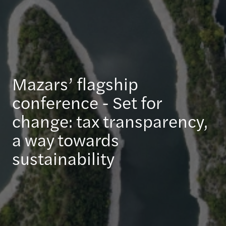
Mazars’ flagship
conference - Set for
change: tax transparency,
a way towards
sustainability