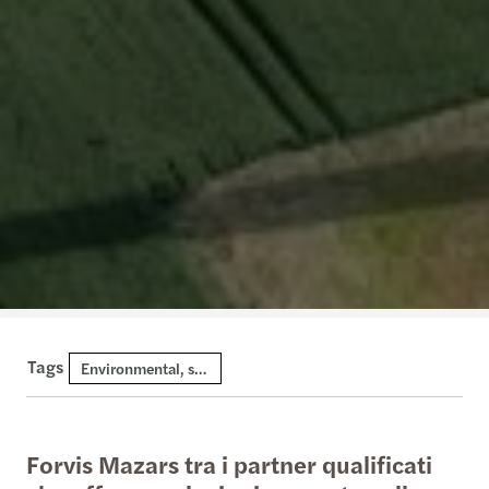
Tags
Environmental, social and governance
Forvis Mazars tra i partner qualificati