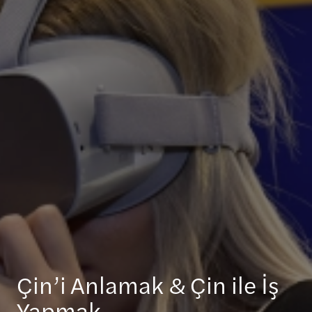
Çin’i Anlamak & Çin ile İş
Yapmak