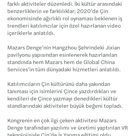
farklı aktiviteler düzenledi. İki kültür arasındaki
benzerliklerin ve farklılıklar; 2020’de Çin
ekonomisinde ağırlıklı rol oynaması beklenen iş
trendleri katılımcılar için özel hazırlanan video
içeriklerle anlatıldı.
Mazars Denge’nin Hangzhou Şehrindeki Jixian
pavilyonu yapısından esinlenerek hazırlanılan
standında hem Mazars hem de Global China
Services’in tüm dünyadaki hizmetleri anlatıldı.
Katılımcıların Çin kültürünü daha yakından
tanıması için isimlerini Çince yazdırdıkları ve
kendileri de Çince yazmayı denedikleri kültür
standlarındaki aktiviteler büyük beğeni topladı.
Kongrenin en çok ilgi çeken aktivitesi Mazars
Denge tarafından yazılımı ve üretimi yaptırılan VR
teknolojisiyle Çin’de İş Yapma eğitimi oldu.