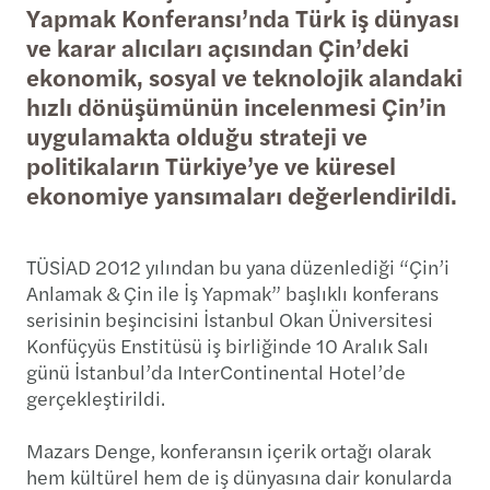
Yapmak Konferansı’nda Türk iş dünyası
ve karar alıcıları açısından Çin’deki
ekonomik, sosyal ve teknolojik alandaki
hızlı dönüşümünün incelenmesi Çin’in
uygulamakta olduğu strateji ve
politikaların Türkiye’ye ve küresel
ekonomiye yansımaları değerlendirildi.
TÜSİAD 2012 yılından bu yana düzenlediği “Çin’i
Anlamak & Çin ile İş Yapmak” başlıklı konferans
serisinin beşincisini İstanbul Okan Üniversitesi
Konfüçyüs Enstitüsü iş birliğinde 10 Aralık Salı
günü İstanbul’da InterContinental Hotel’de
gerçekleştirildi.
Mazars Denge, konferansın içerik ortağı olarak
hem kültürel hem de iş dünyasına dair konularda