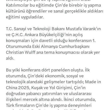
Katılımcılar bu eğitimde Çin’de birebir iş yapma
kültürünü öğrendiler ve sanal gerçeklikle aldıkları
eğitimi uyguladılar.
T.C. Sanayi ve Teknoloji Bakanı Mustafa Varank’ın
ve Ç.H.C. Ankara Büyükelçiliği’nin açılış
konuşmaları için davetli olduğu konferansın 1.
Oturumunda Eski Almanya Cumhurbaşkanı
Christian Wulff ana tema konuşmacısı olarak yer
aldı.
Bu yılki konferans dört panelden oluştu. İlk
oturumda, Çin’deki ekonomik, sosyal ve
teknolojik alandaki gelişmeler tartışıldı; Made in
China 2025, Kuşak ve Yol Girişimi, Çin’in
doğrudan yabancı yatırımları ve uluslararası
ilişkileri mercek altına alındı. İkinci oturumda,
Türk firmaların Çin’de iş yapma deneyimleri