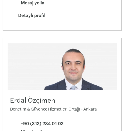
Mesaj yolla
Detaylı profil
Erdal Özçimen
Denetim & Güvence Hizmetleri Ortağı - Ankara
+90 (312) 284 01 02