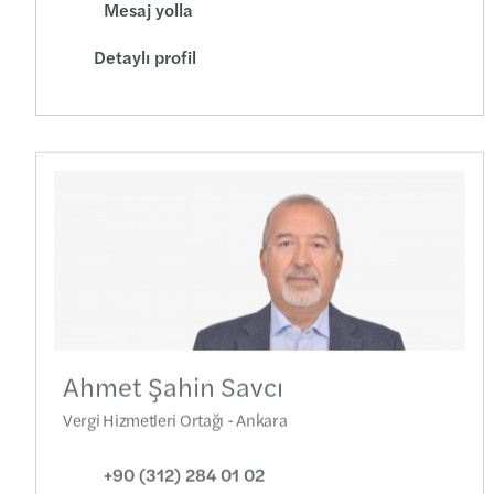
Mesaj yolla
Detaylı profil
Ahmet Şahin Savcı
Vergi Hizmetleri Ortağı - Ankara
+90 (312) 284 01 02