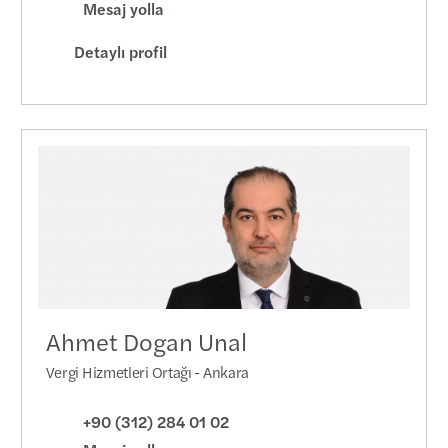
Mesaj yolla
Detaylı profil
Ahmet Dogan Unal
Vergi Hizmetleri Ortağı - Ankara
+90 (312) 284 01 02