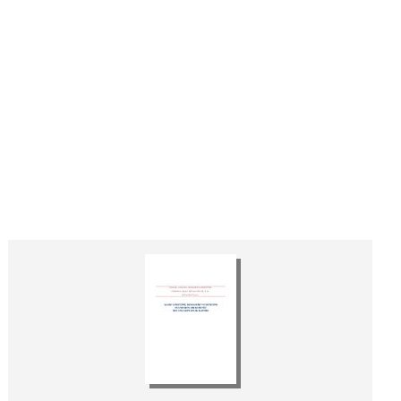
ım teşvik hizmetleri