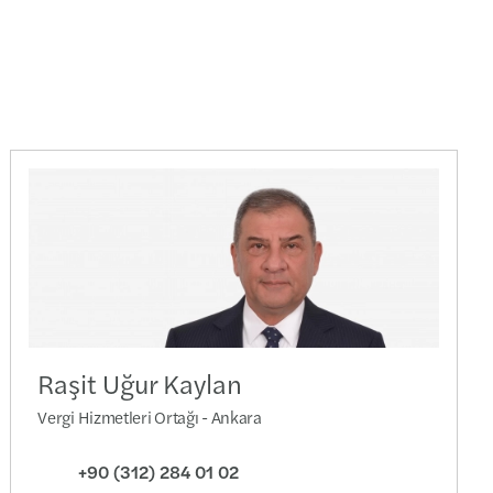
Raşit Uğur Kaylan
Vergi Hizmetleri Ortağı - Ankara
+90 (312) 284 01 02