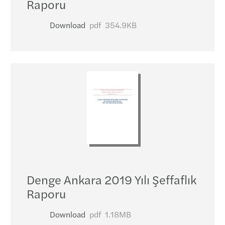
Raporu
Download
pdf
354.9KB
Denge Ankara 2019 Yılı Şeffaflık
Raporu
Download
pdf
1.18MB