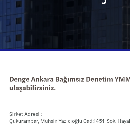
Daha fazla
Denge Ankara Bağımsız Denetim YMM AŞ
ulaşabilirsiniz.
Şirket Adresi :
Çukurambar, Muhsin Yazıcıoğlu Cad.1451. Sok. Haya