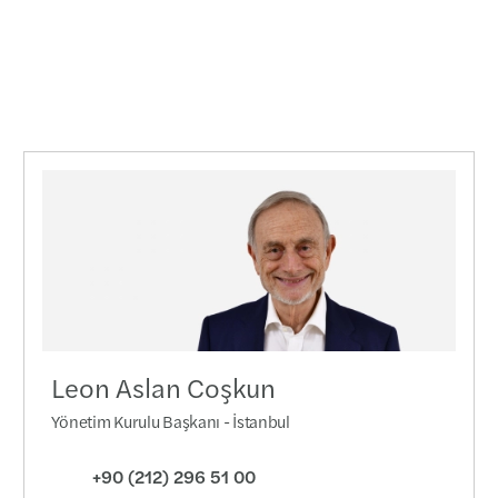
Leon Aslan Coşkun
Yönetim Kurulu Başkanı - İstanbul
+90 (212) 296 51 00