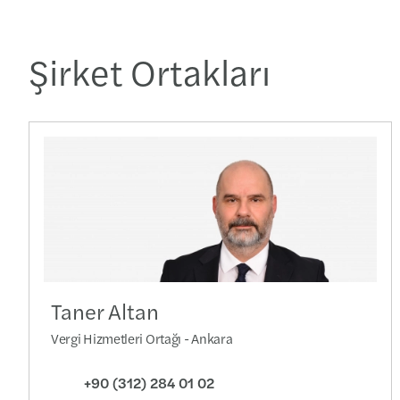
Şirket Ortakları
Taner Altan
Vergi Hizmetleri Ortağı - Ankara
+90 (312) 284 01 02