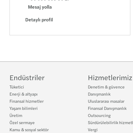
Mesaj yolla
Detaylı profil
Endüstriler
Hizmetlerimiz
Tüketici
Denetim & güvence
Enerji & altyapı
Danışmanlık
Finansal hizmetler
Uluslararası masalar
Yaşam bilimleri
Finansal Danışmanlık
Üretim
Outsourcing
Özel sermaye
Sürdürülebilirlik hizmet
Kamu & sosyal sektör
Vergi