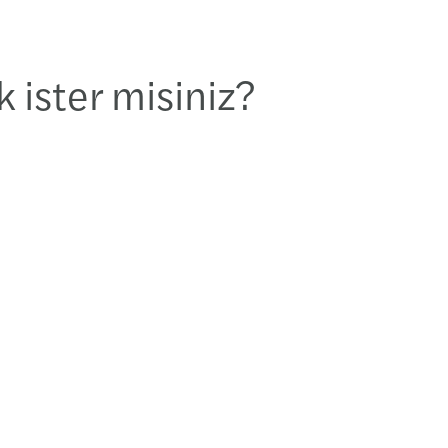
Yatır
 ister misiniz?