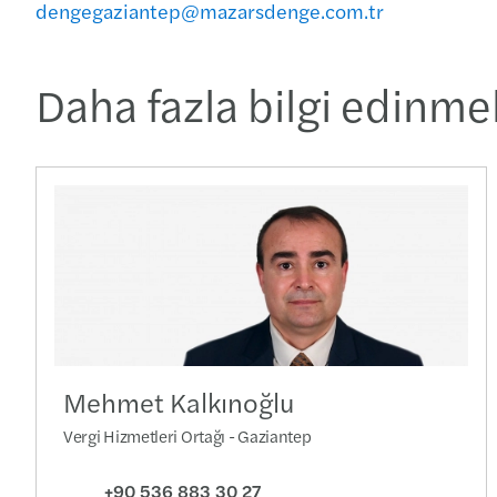
dengegaziantep@mazarsdenge.com.tr
Daha fazla bilgi edinmek
Mehmet Kalkınoğlu
Vergi Hizmetleri Ortağı - Gaziantep
+90 536 883 30 27