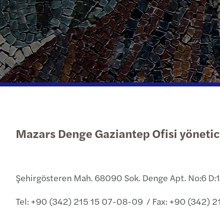
Daha fazla
Mazars Denge Gaziantep Ofisi yöneticil
Şehirgösteren Mah. 68090 Sok. Denge Apt. No:6 D:1
Tel: +90 (342) 215 15 07-08-09 / Fax: +90 (342) 