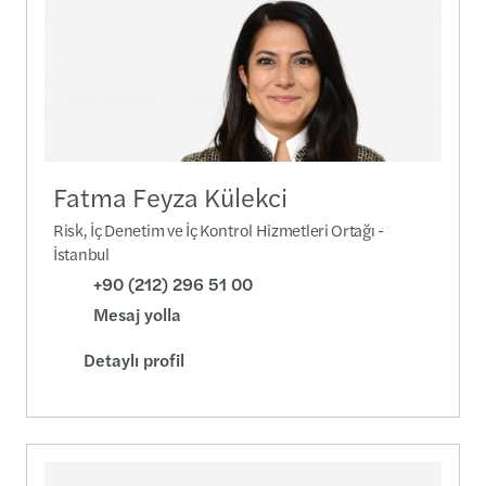
Fatma Feyza Külekci
Risk, İç Denetim ve İç Kontrol Hizmetleri Ortağı -
İstanbul
+90 (212) 296 51 00
Mesaj yolla
Detaylı profil