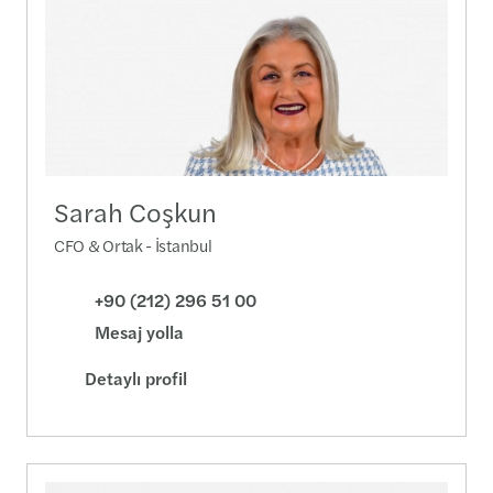
Sarah Coşkun
CFO & Ortak - İstanbul
+90 (212) 296 51 00
Mesaj yolla
Detaylı profil