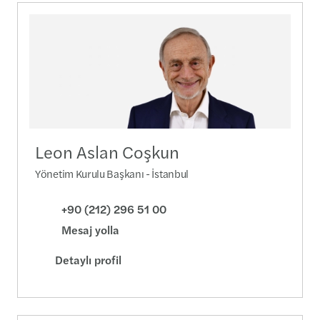
Leon Aslan Coşkun
Yönetim Kurulu Başkanı - İstanbul
+90 (212) 296 51 00
Mesaj yolla
Detaylı profil