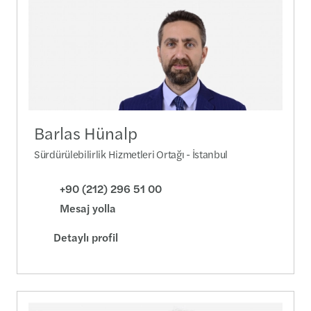
Barlas Hünalp
Sürdürülebilirlik Hizmetleri Ortağı - İstanbul
+90 (212) 296 51 00
Mesaj yolla
Detaylı profil