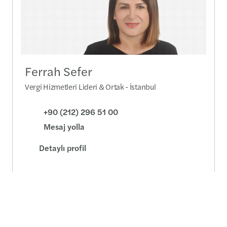
Ferrah Sefer
Vergi Hizmetleri Lideri & Ortak - İstanbul
+90 (212) 296 51 00
Mesaj yolla
Detaylı profil