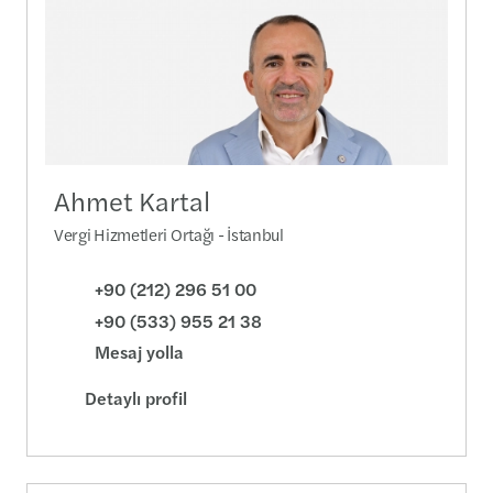
Ahmet Kartal
Vergi Hizmetleri Ortağı - İstanbul
+90 (212) 296 51 00
+90 (533) 955 21 38
Mesaj yolla
Detaylı profil