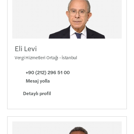
Eli Levi
Vergi Hizmetleri Ortağı - İstanbul
+90 (212) 296 51 00
Mesaj yolla
Detaylı profil