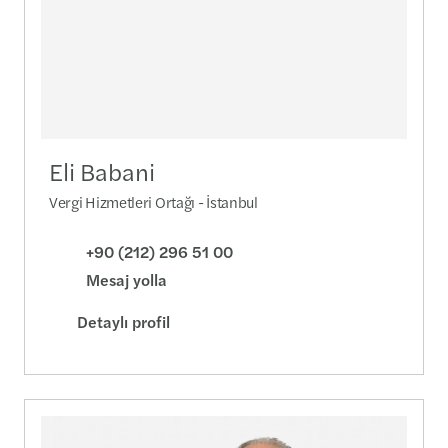
Eli Babani
Vergi Hizmetleri Ortağı - İstanbul
+90 (212) 296 51 00
Mesaj yolla
Detaylı profil