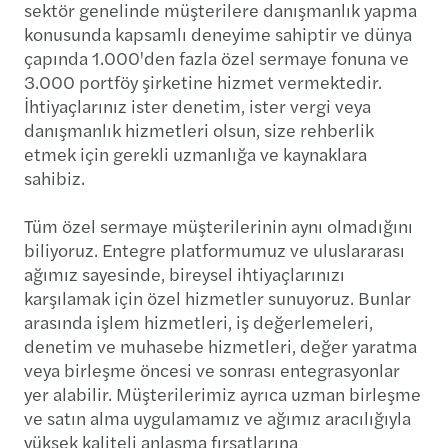
sektör genelinde müşterilere danışmanlık yapma
konusunda kapsamlı deneyime sahiptir ve dünya
çapında 1.000'den fazla özel sermaye fonuna ve
3.000 portföy şirketine hizmet vermektedir.
İhtiyaçlarınız ister denetim, ister vergi veya
danışmanlık hizmetleri olsun, size rehberlik
etmek için gerekli uzmanlığa ve kaynaklara
sahibiz.
Tüm özel sermaye müşterilerinin aynı olmadığını
biliyoruz. Entegre platformumuz ve uluslararası
ağımız sayesinde, bireysel ihtiyaçlarınızı
karşılamak için özel hizmetler sunuyoruz. Bunlar
arasında işlem hizmetleri, iş değerlemeleri,
denetim ve muhasebe hizmetleri, değer yaratma
veya birleşme öncesi ve sonrası entegrasyonlar
yer alabilir. Müşterilerimiz ayrıca uzman birleşme
ve satın alma uygulamamız ve ağımız aracılığıyla
yüksek kaliteli anlaşma fırsatlarına