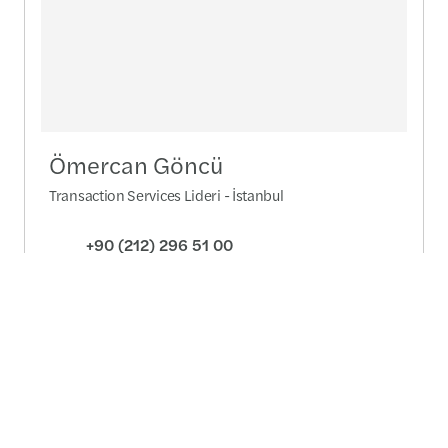
Ömercan Göncü
Transaction Services Lideri - İstanbul
+90 (212) 296 51 00
Mesaj yolla
Detaylı profil