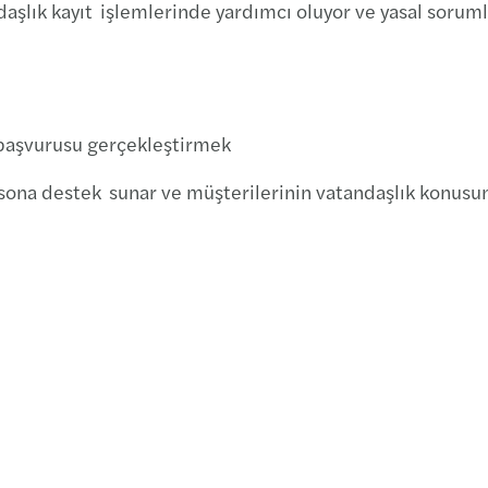
aşlık kayıt işlemlerinde yardımcı oluyor ve yasal sorumlu
Yatır
 başvurusu gerçekleştirmek
 sona destek sunar ve müşterilerinin vatandaşlık konusu