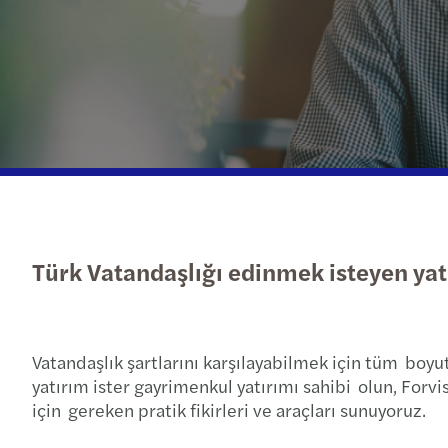
Daha fazla
Türk Vatandaşlığı edinmek isteyen yat
Vatandaşlık şartlarını karşılayabilmek için tüm boyu
yatırım ister gayrimenkul yatırımı sahibi olun, Forvi
için gereken pratik fikirleri ve araçları sunuyoruz.