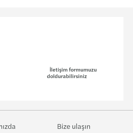
İletişim formumuzu
doldurabilirsiniz
mızda
Bize ulaşın