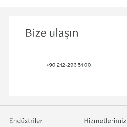
Bize ulaşın
+90 212-296 51 00
Endüstriler
Hizmetlerimiz