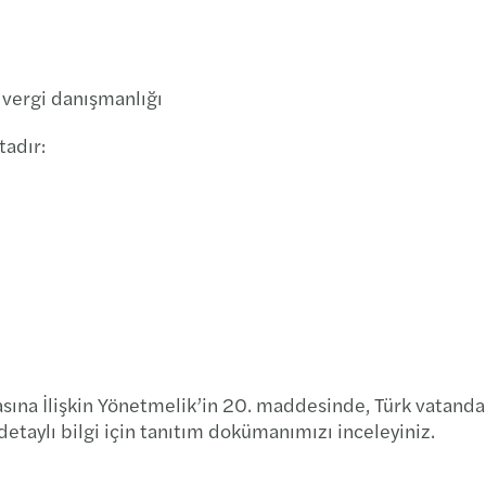
vergi danışmanlığı
tadır:
na İlişkin Yönetmelik’in 20. maddesinde, Türk vatandaşlı
 detaylı bilgi için tanıtım dokümanımızı inceleyiniz.