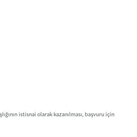
ğının istisnai olarak kazanılması, başvuru için