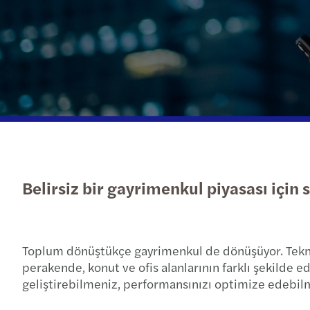
Daha fazla
Belirsiz bir gayrimenkul piyasası için
Toplum dönüştükçe gayrimenkul de dönüşüyor. Teknoloj
perakende, konut ve ofis alanlarının farklı şekilde edi
geliştirebilmeniz, performansınızı optimize edebilme