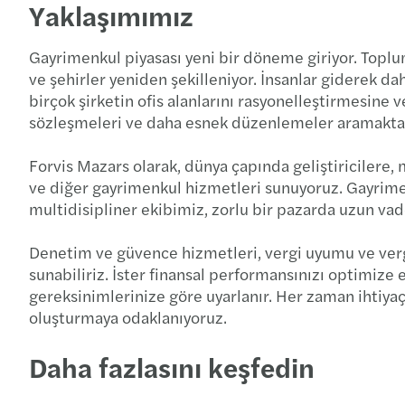
Yaklaşımımız
Gayrimenkul piyasası yeni bir döneme giriyor. Toplum
ve şehirler yeniden şekilleniyor. İnsanlar giderek da
birçok şirketin ofis alanlarını rasyonelleştirmesine 
sözleşmeleri ve daha esnek düzenlemeler aramakta, 
Forvis Mazars olarak, dünya çapında geliştiricilere, m
ve diğer gayrimenkul hizmetleri sunuyoruz. Gayrime
multidisipliner ekibimiz, zorlu bir pazarda uzun vad
Denetim ve güvence hizmetleri, vergi uyumu ve vergi
sunabiliriz. İster finansal performansınızı optimize 
gereksinimlerinize göre uyarlanır. Her zaman ihtiyaçl
oluşturmaya odaklanıyoruz.
Daha fazlasını keşfedin