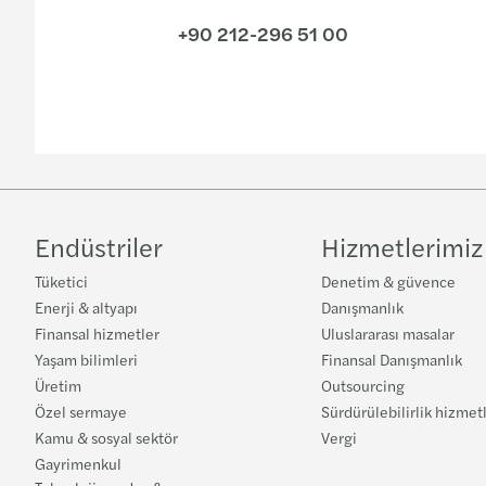
+90 212-296 51 00
Endüstriler
Hizmetlerimiz
Tüketici
Denetim & güvence
Enerji & altyapı
Danışmanlık
Finansal hizmetler
Uluslararası masalar
Yaşam bilimleri
Finansal Danışmanlık
Üretim
Outsourcing
Özel sermaye
Sürdürülebilirlik hizmet
Kamu & sosyal sektör
Vergi
Gayrimenkul