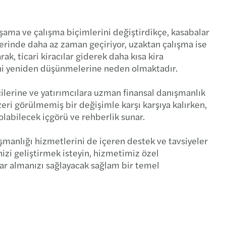
ım teşvik hizmetleri
aşama ve çalışma biçimlerini değiştirdikçe, kasabalar
zlerinde daha az zaman geçiriyor, uzaktan çalışma ise
k, ticari kiracılar giderek daha kısa kira
ini yeniden düşünmelerine neden olmaktadır.
icilerine ve yatırımcılara uzman finansal danışmanlık
i görülmemiş bir değişimle karşı karşıya kalırken,
labilecek içgörü ve rehberlik sunar.
manlığı hizmetlerini de içeren destek ve tavsiyeler
nizi geliştirmek isteyin, hizmetimiz özel
rlar almanızı sağlayacak sağlam bir temel