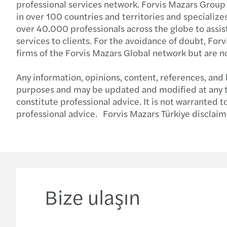
professional services network. Forvis Mazars Group
Daha fazla
in over 100 countries and territories and specialize
over 40.000 professionals across the globe to assist
services to clients. For the avoidance of doubt, Fo
firms of the Forvis Mazars Global network but are n
Any information, opinions, content, references, and 
purposes and may be updated and modified at any tim
constitute professional advice. It is not warranted 
professional advice. Forvis Mazars Türkiye disclaims
Bize ulaşın