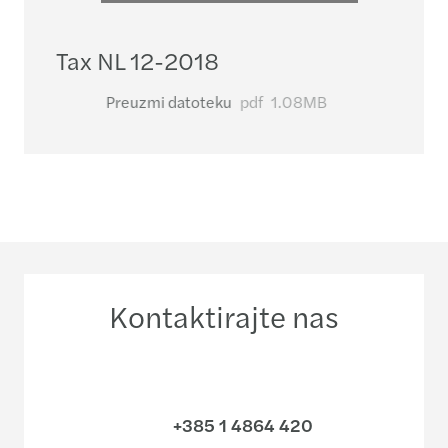
Tax NL 12-2018
Preuzmi datoteku
pdf
1.08MB
Kontaktirajte nas
+385 1 4864 420