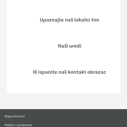
Upoznajte naš lokalni tim
Naši uredi
Ili ispunite naš kontakt obrazac
Mapa stranice
Podatci i privatnost