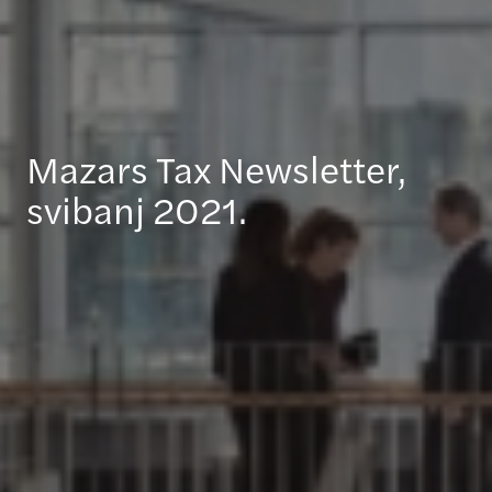
Mazars Tax Newsletter,
svibanj 2021.