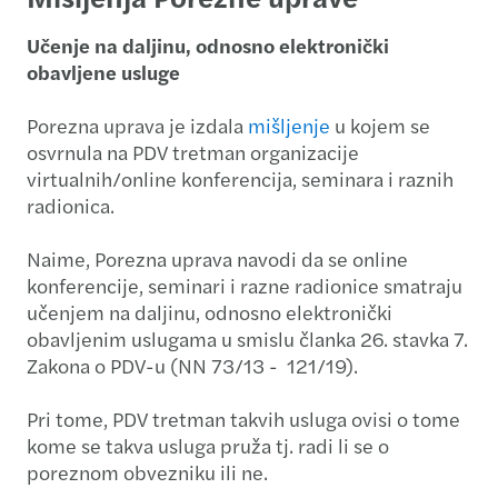
Učenje na daljinu, odnosno elektronički
obavljene usluge
Porezna uprava je izdala
mišljenje
u kojem se
osvrnula na PDV tretman organizacije
virtualnih/online konferencija, seminara i raznih
radionica.
Naime, Porezna uprava navodi da se online
konferencije, seminari i razne radionice smatraju
učenjem na daljinu, odnosno elektronički
obavljenim uslugama u smislu članka 26. stavka 7.
Zakona o PDV-u (NN 73/13 - 121/19).
Pri tome, PDV tretman takvih usluga ovisi o tome
kome se takva usluga pruža tj. radi li se o
poreznom obvezniku ili ne.