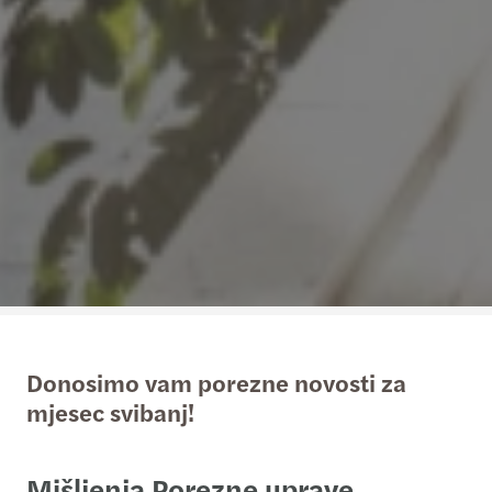
Donosimo vam porezne novosti za
mjesec svibanj!
Mišljenja Porezne uprave