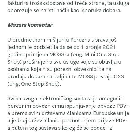
fakturira trošak dostave od treće strane, ta usluga
oporezuje se na isti način kao isporuka dobara.
Mazars komentar
U predmetnom mišljenju Porezna uprava još
jednom je podsjetila da se od 1. srpnja 2021.
godine primjena MOSS-a (eng. Mini One Stop
Shop) proširuje na sve usluge koje se obavljaju
osobama koje nisu porezni obveznici te na
prodaju dobara na daljinu te MOSS postaje OSS
(eng. One Stop Shop).
Svrha ovoga elektroničkog sustava je omogućiti
poreznim obveznicima ispunjavanje obveze PDV-
a prema svim državama članicama Europske unije
u jednoj državi članici podnošenjem prijave PDV-
a putem tog sustava s kojeg će se podaci iz
prijave automatski prenositi onim državama