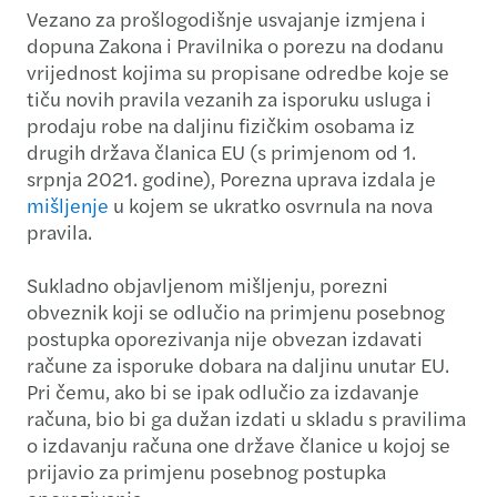
Vezano za prošlogodišnje usvajanje izmjena i
dopuna Zakona i Pravilnika o porezu na dodanu
vrijednost kojima su propisane odredbe koje se
tiču novih pravila vezanih za isporuku usluga i
prodaju robe na daljinu fizičkim osobama iz
drugih država članica EU (s primjenom od 1.
srpnja 2021. godine), Porezna uprava izdala je
mišljenje
u kojem se ukratko osvrnula na nova
pravila.
Sukladno objavljenom mišljenju, porezni
obveznik koji se odlučio na primjenu posebnog
postupka oporezivanja nije obvezan izdavati
račune za isporuke dobara na daljinu unutar EU.
Pri čemu, ako bi se ipak odlučio za izdavanje
računa, bio bi ga dužan izdati u skladu s pravilima
o izdavanju računa one države članice u kojoj se
prijavio za primjenu posebnog postupka