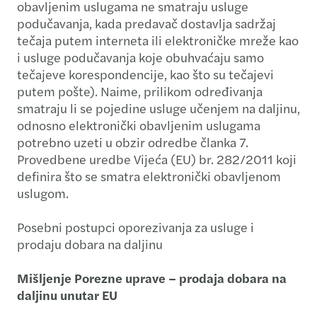
obavljenim uslugama ne smatraju usluge
podučavanja, kada predavač dostavlja sadržaj
tečaja putem interneta ili elektroničke mreže kao
i usluge podučavanja koje obuhvaćaju samo
tečajeve korespondencije, kao što su tečajevi
putem pošte). Naime, prilikom određivanja
smatraju li se pojedine usluge učenjem na daljinu,
odnosno elektronički obavljenim uslugama
potrebno uzeti u obzir odredbe članka 7.
Provedbene uredbe Vijeća (EU) br. 282/2011 koji
definira što se smatra elektronički obavljenom
uslugom.
Posebni postupci oporezivanja za usluge i
prodaju dobara na daljinu
Mišljenje Porezne uprave – prodaja dobara na
daljinu unutar EU