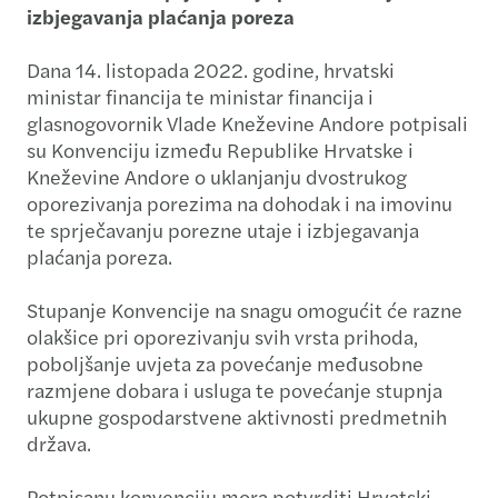
izbjegavanja plaćanja poreza
Dana 14. listopada 2022. godine, hrvatski
ministar financija te ministar financija i
glasnogovornik Vlade Kneževine Andore potpisali
su Konvenciju između Republike Hrvatske i
Kneževine Andore o uklanjanju dvostrukog
oporezivanja porezima na dohodak i na imovinu
te sprječavanju porezne utaje i izbjegavanja
plaćanja poreza.
Stupanje Konvencije na snagu omogućit će razne
olakšice pri oporezivanju svih vrsta prihoda,
poboljšanje uvjeta za povećanje međusobne
razmjene dobara i usluga te povećanje stupnja
ukupne gospodarstvene aktivnosti predmetnih
država.
​​Potpisanu konvenciju mora potvrditi Hrvatski