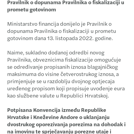
Pravilnik o dopunama Pravilnika o fiskalizaciji u
prometu gotovinom
Ministarstvo financija donijelo je Pravilnik o
dopunama Pravilnika o fiskalizaciji u prometu
gotovinom dana 13. listopada 2022. godine.
Naime, sukladno dodanoj odredbi novog
Pravilnika, obveznicima fiskalizacije omogućuje
se određivanje propisanih iznosa blagajničkog
maksimuma do visine četverostrukog iznosa, a
primjenjuje se u razdoblju dvojnog optjecaja
uređenog propisom koji propisuje uvođenje eura
kao službene valute u Republici Hrvatskoj.
Potpisana Konvencija između Republike
Hrvatske i Kneževine Andore o uklanjanju
dvostrukog oporezivanja porezima na dohodak i
na imovinu te sprječavanju porezne utaje i