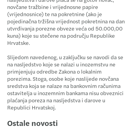
novčane tražbine i vrijednosne papire
(vrijednosnice) te na pokretnine (ako je
pojedinačna tržišna vrijednost pokretnina na dan
utvrđivanja porezne obveze veća od 50.000,00
kuna) koje su stečene na području Republike
Hrvatske.
Slijedom navedenog, u zaključku se navodi da se
na nasljedstvo koje se nalazi u inozemstvu ne
primjenjuju odredbe Zakona o lokalnim
porezima. Stoga, osobe koje naslijede novčana
sredstva koja se nalaze na bankovnim računima
ostavitelja u inozemnim bankama nisu obveznici
plaćanja poreza na nasljedstva i darove u
Republici Hrvatskoj.
Ostale novosti