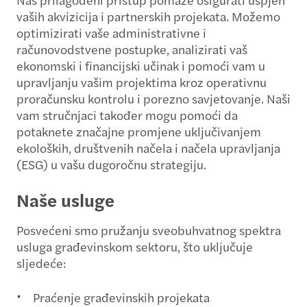
vaših akvizicija i partnerskih projekata. Možemo
optimizirati vaše administrativne i
računovodstvene postupke, analizirati vaš
ekonomski i financijski učinak i pomoći vam u
upravljanju vašim projektima kroz operativnu
proračunsku kontrolu i porezno savjetovanje. Naši
vam stručnjaci također mogu pomoći da
potaknete značajne promjene uključivanjem
ekoloških, društvenih načela i načela upravljanja
(ESG) u vašu dugoročnu strategiju.
Naše usluge
Posvećeni smo pružanju sveobuhvatnog spektra
usluga građevinskom sektoru, što uključuje
sljedeće:
Praćenje građevinskih projekata