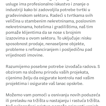
usluge ima profesionalno iskustvo i znanje o
industriji kako bi zadovoljila potrebe tvrtki u
građevinskom sektoru. Radeći s tvrtkama svih
veličina u stambenim nekretninama, poslovnim
nekretninama, hotelima i gradilištima, naš tim
pomaže klijentima da se nose s brojnim
izazovima u ovom sektoru. To uključuje: nisku
sposobnost prodaje, nenaseljene objekte,
probleme s refinanciranjem i posljedičnu pad
vrijednosti imovine.
Razumijemo posebne potrebe izvođača radova. S
obzirom na složenu prirodu vaših projekata,
cijenimo želju da osigurate kontrolu nad vašim
projektima i osigurate vaš lanac opskrbe.
Možemo vam pomoći u osnivanju novih poduzeća
ili prelasku na tržišta u nastajanju i rastuća tržišta.
Naš prilagođeni pristup pomaže osigurati uspjeh