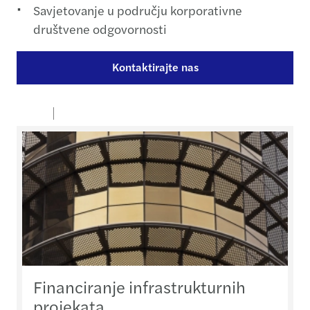
Savjetovanje u području korporativne
društvene odgovornosti
Kontaktirajte nas
Financiranje infrastrukturnih
projekata