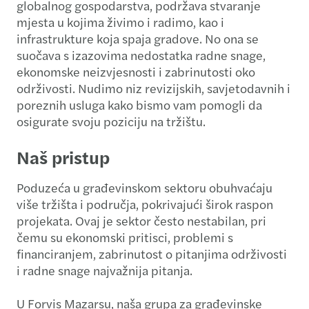
globalnog gospodarstva, podržava stvaranje
mjesta u kojima živimo i radimo, kao i
infrastrukture koja spaja gradove. No ona se
suočava s izazovima nedostatka radne snage,
ekonomske neizvjesnosti i zabrinutosti oko
održivosti. Nudimo niz revizijskih, savjetodavnih i
poreznih usluga kako bismo vam pomogli da
osigurate svoju poziciju na tržištu.
Naš pristup
Poduzeća u građevinskom sektoru obuhvaćaju
više tržišta i područja, pokrivajući širok raspon
projekata. Ovaj je sektor često nestabilan, pri
čemu su ekonomski pritisci, problemi s
financiranjem, zabrinutost o pitanjima održivosti
i radne snage najvažnija pitanja.
U Forvis Mazarsu, naša grupa za građevinske