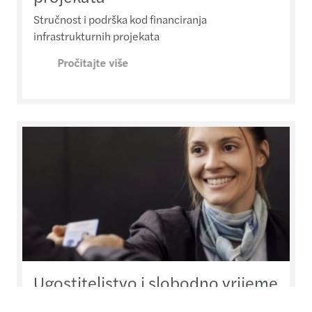
Stručnost i podrška kod financiranja
infrastrukturnih projekata
Pročitajte više
Ugostiteljstvo i slobodno vrijeme
Rješenja po mjeri za poslovanje usmjereno na