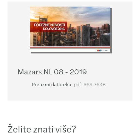
Mazars NL 08 - 2019
Preuzmi datoteku
pdf
969.76KB
Želite znati više?