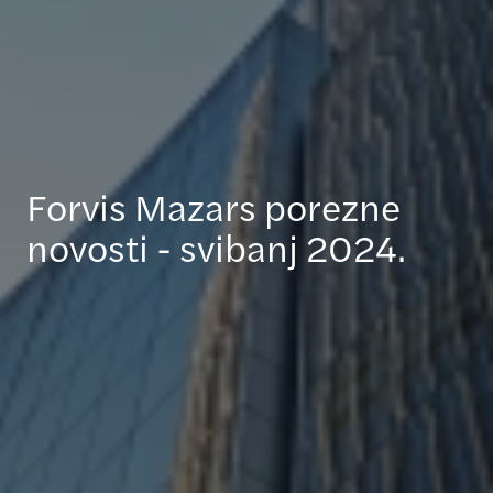
Forvis Mazars porezne
novosti - svibanj 2024.