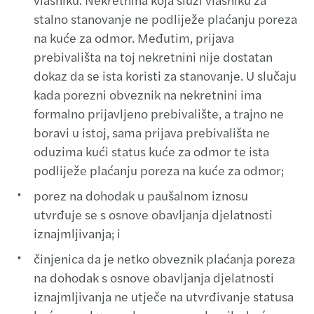
stalno stanovanje ne podliježe plaćanju poreza
na kuće za odmor. Međutim, prijava
prebivališta na toj nekretnini nije dostatan
dokaz da se ista koristi za stanovanje. U slučaju
kada porezni obveznik na nekretnini ima
formalno prijavljeno prebivalište, a trajno ne
boravi u istoj, sama prijava prebivališta ne
oduzima kući status kuće za odmor te ista
podliježe plaćanju poreza na kuće za odmor;
porez na dohodak u paušalnom iznosu
utvrđuje se s osnove obavljanja djelatnosti
iznajmljivanja; i
činjenica da je netko obveznik plaćanja poreza
na dohodak s osnove obavljanja djelatnosti
iznajmljivanja ne utječe na utvrđivanje statusa