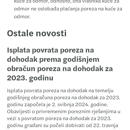
kuće za odmor, odnosno, ona vlasnika kuće za
odmor ne oslobađa plaćanja poreza na kuće za
odmor.
Ostale novosti
Isplata povrata poreza na
dohodak prema godišnjem
obračun poreza na dohodak za
2023. godinu
Isplata povrata poreza na dohodak na temelju
godišnjeg obračuna poreza na dohodak za 2023.
godinu započela je 2. svibnja 2024. godine.
Obavijesti o privremenim poreznim rješenjima u
vezi s povratom poreza na dohodak za 2023.
godinu građani su počeli dobivati od 22. travnja