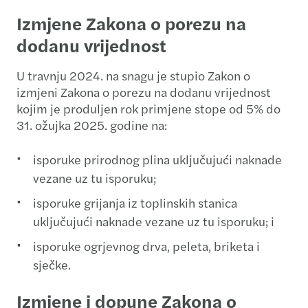
Izmjene Zakona o porezu na
dodanu vrijednost
U travnju 2024. na snagu je stupio Zakon o
izmjeni Zakona o porezu na dodanu vrijednost
kojim je produljen rok primjene stope od 5% do
31. ožujka 2025. godine na:
isporuke prirodnog plina uključujući naknade
vezane uz tu isporuku;
isporuke grijanja iz toplinskih stanica
uključujući naknade vezane uz tu isporuku; i
isporuke ogrjevnog drva, peleta, briketa i
sječke.
Izmjene i dopune Zakona o