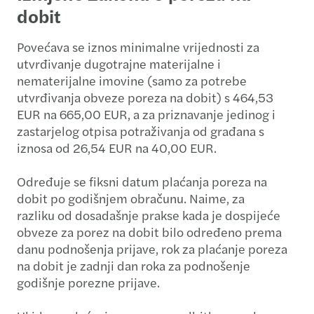
dobit
Povećava se iznos minimalne vrijednosti za
utvrđivanje dugotrajne materijalne i
nematerijalne imovine (samo za potrebe
utvrđivanja obveze poreza na dobit) s 464,53
EUR na 665,00 EUR, a za priznavanje jedinog i
zastarjelog otpisa potraživanja od građana s
iznosa od 26,54 EUR na 40,00 EUR.
Određuje se fiksni datum plaćanja poreza na
dobit po godišnjem obračunu. Naime, za
razliku od dosadašnje prakse kada je dospijeće
obveze za porez na dobit bilo određeno prema
danu podnošenja prijave, rok za plaćanje poreza
na dobit je zadnji dan roka za podnošenje
godišnje porezne prijave.