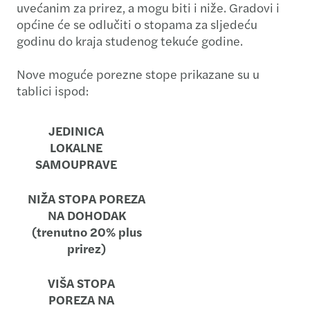
uvećanim za prirez, a mogu biti i niže. Gradovi i
općine će se odlučiti o stopama za sljedeću
godinu do kraja studenog tekuće godine.
Nove moguće porezne stope prikazane su u
tablici ispod:
JEDINICA
LOKALNE
SAMOUPRAVE
NIŽA STOPA POREZA
NA DOHODAK
(trenutno 20% plus
prirez)
VIŠA STOPA
POREZA NA