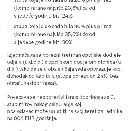
(kombinirano najviše 23,6%) će od
sljedeće godine biti 24%,
stopa koja je do sada bila 30% plus prirez
(kombinirano najviše 35,6%) će od
sljedeće godine biti 36%.
Izjednačava se porezni tretman opcijske dodjele
udjela (u d.o.o.) s opcijskom dodjelom dionica (u
d.d.) tako da se u oba slučaja sada oporezuje kao
dohodak od kapitala (stopa poreza od 24%, bez
obračuna doprinosa).
Povećava se neoporezivi iznos doprinosa za 3.
stup mirovinskog osiguranja koji
poslodavac može uplatiti na svoj teret za radnika
na 804 EUR godišnje.