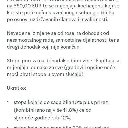
na 560,00 EUR te se mijenjaju koeficijenti koji se
koriste pri izračunu uvećanog osobnog odbitka
po osnovi uzdržavanih članova i invalidnosti.
Navedene izmjene se odnose na dohodak od
nesamostalnog rada, samostalne djelatnosti tena
drugi dohodak koji nije konačan.
Stope poreza na dohodak od imovine i kapitala se
mijenjaju jednako za sve (gradovi i općine neće
moći birati stope u ovom slučaju).
Ukratko:
stopa koja je do sada bila 10% plus prirez
(kombinirano najviše 11,8%) će od
sljedeće godine biti 12%,
stopa koja je do sada bila 20% plus prirez