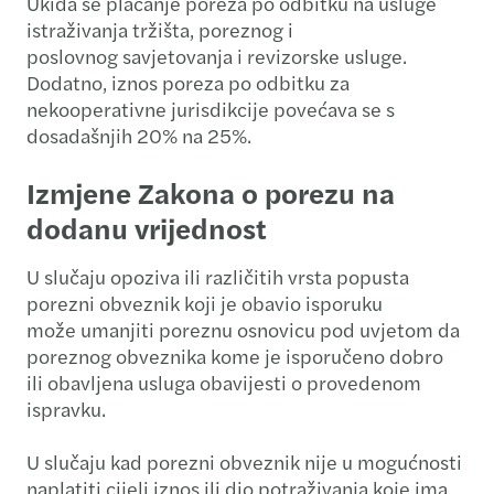
Ukida se plaćanje poreza po odbitku na usluge
istraživanja tržišta, poreznog i
poslovnog savjetovanja i revizorske usluge.
Dodatno, iznos poreza po odbitku za
nekooperativne jurisdikcije povećava se s
dosadašnjih 20% na 25%.
Izmjene Zakona o porezu na
dodanu vrijednost
U slučaju opoziva ili različitih vrsta popusta
porezni obveznik koji je obavio isporuku
može umanjiti poreznu osnovicu pod uvjetom da
poreznog obveznika kome je isporučeno dobro
ili obavljena usluga obavijesti o provedenom
ispravku.
U slučaju kad porezni obveznik nije u mogućnosti
naplatiti cijeli iznos ili dio potraživanja koje ima