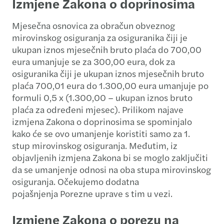
Izmjene Zakona o doprinosima
Mjesečna osnovica za obračun obveznog
mirovinskog osiguranja za osiguranika čiji je
ukupan iznos mjesečnih bruto plaća do 700,00
eura umanjuje se za 300,00 eura, dok za
osiguranika čiji je ukupan iznos mjesečnih bruto
plaća 700,01 eura do 1.300,00 eura umanjuje po
formuli 0,5 x (1.300,00 – ukupan iznos bruto
plaća za određeni mjesec). Prilikom najave
izmjena Zakona o doprinosima se spominjalo
kako će se ovo umanjenje koristiti samo za 1.
stup mirovinskog osiguranja. Međutim, iz
objavljenih izmjena Zakona bi se moglo zaključiti
da se umanjenje odnosi na oba stupa mirovinskog
osiguranja. Očekujemo dodatna
pojašnjenja Porezne uprave s tim u vezi.
Izmjene Zakona o porezu na