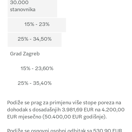
30.000
stanovnika
15% - 23%
25% - 34,50%
Grad Zagreb
15% - 23,60%
25% - 35,40%
Podiže se prag za primjenu više stope poreza na
dohodak s dosadašnjih 3.981,69 EUR na 4.200,00
EUR mjesečno (50.400,00 EUR godišnje).
Podiže se osnovni osobni odbitak sa 530,90 EUR