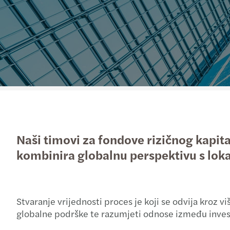
Naši timovi za fondove rizičnog kapita
kombinira globalnu perspektivu s lo
Stvaranje vrijednosti proces je koji se odvija kroz v
globalne podrške te razumjeti odnose između investi