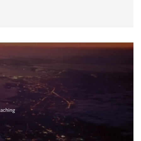
eaching