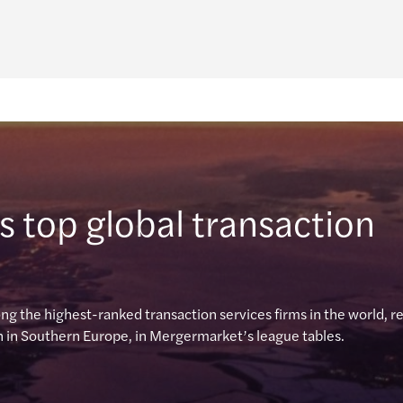
s top global transaction
ng the highest-ranked transaction services firms in the world, r
h in Southern Europe, in Mergermarket’s league tables.