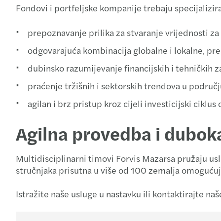
Fondovi i portfeljske kompanije trebaju specijalizi
prepoznavanje prilika za stvaranje vrijednosti za
odgovarajuća kombinacija globalne i lokalne, pre
dubinsko razumijevanje financijskih i tehničkih z
praćenje tržišnih i sektorskih trendova u područj
agilan i brz pristup kroz cijeli investicijski ciklus
Agilna provedba i dubok
Multidisciplinarni timovi Forvis Mazarsa pružaju usl
stručnjaka prisutna u više od 100 zemalja omogućuje 
Istražite naše usluge u nastavku ili kontaktirajte n