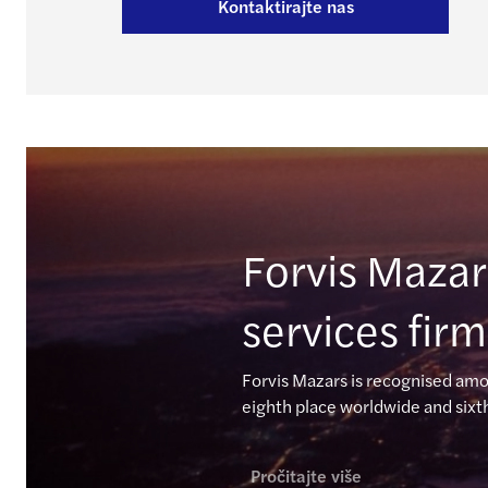
Kontaktirajte nas
Forvis Mazar
services firm
Forvis Mazars is recognised amo
eighth place worldwide and sixt
Pročitajte više