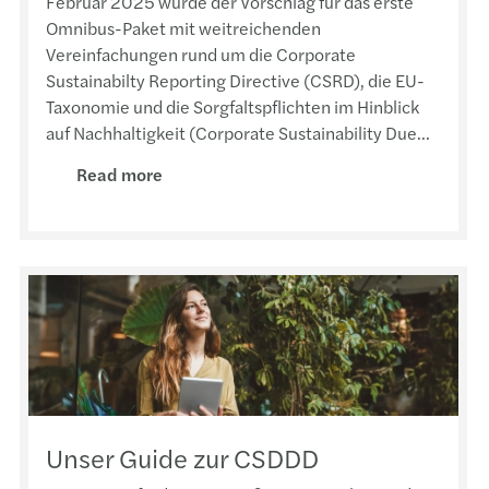
Februar 2025 wurde der Vorschlag für das erste
Omnibus-Paket mit weitreichenden
Vereinfachungen rund um die Corporate
Sustainabilty Reporting Directive (CSRD), die EU-
Taxonomie und die Sorgfaltspflichten im Hinblick
auf Nachhaltigkeit (Corporate Sustainability Due...
Read more
Unser Guide zur CSDDD