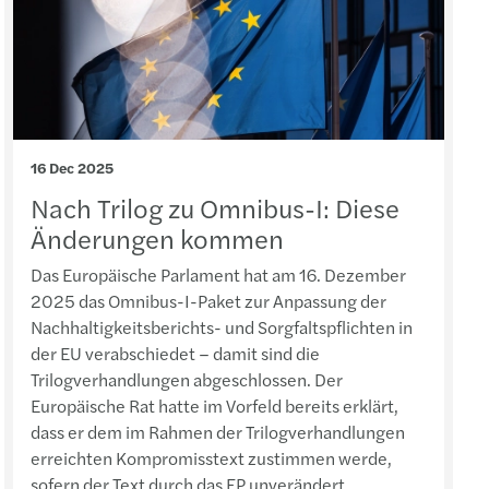
itance law and business succession
16 Dec 2025
Nach Trilog zu Omnibus-I: Diese
Änderungen kommen
Das Europäische Parlament hat am 16. Dezember
2025 das Omnibus-I-Paket zur Anpassung der
Nachhaltigkeitsberichts- und Sorgfaltspflichten in
der EU verabschiedet – damit sind die
Trilogverhandlungen abgeschlossen. Der
Europäische Rat hatte im Vorfeld bereits erklärt,
dass er dem im Rahmen der Trilogverhandlungen
erreichten Kompromisstext zustimmen werde,
sofern der Text durch das EP unverändert