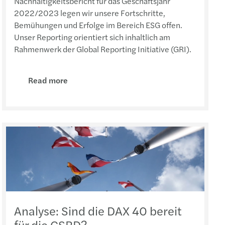
Nachhaltigkeitsbericht für das Geschäftsjahr
2022/2023 legen wir unsere Fortschritte,
Bemühungen und Erfolge im Bereich ESG offen.
Unser Reporting orientiert sich inhaltlich am
Rahmenwerk der Global Reporting Initiative (GRI).
Read more
Analyse: Sind die DAX 40 bereit
für die CSRD?