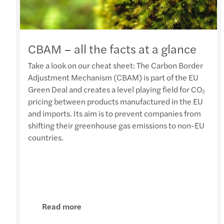
CBAM – all the facts at a glance
Take a look on our cheat sheet: The Carbon Border
Adjustment Mechanism (CBAM) is part of the EU
Green Deal and creates a level playing field for CO₂
pricing between products manufactured in the EU
and imports. Its aim is to prevent companies from
shifting their greenhouse gas emissions to non-EU
countries.
Read more