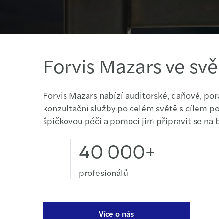
Forvis Mazars ve svě
Forvis Mazars nabízí auditorské, daňové, po
konzultační služby po celém světě s cílem p
špičkovou péči a pomoci jim připravit se na
40 000+
profesionálů
Více o nás