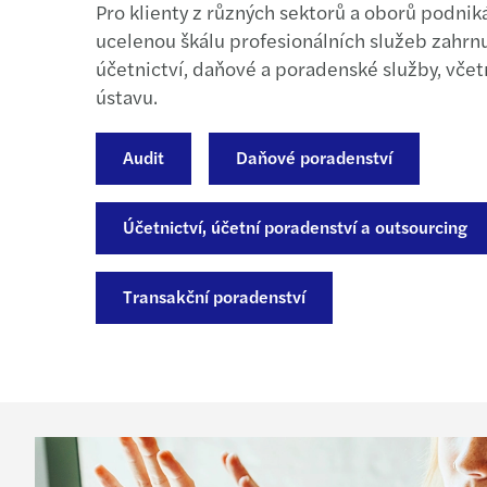
Pro klienty z různých sektorů a oborů podnik
ucelenou škálu profesionálních služeb zahrnu
účetnictví, daňové a poradenské služby, vče
ústavu.
Audit
Daňové poradenství
Účetnictví, účetní poradenství a outsourcing
Transakční poradenství