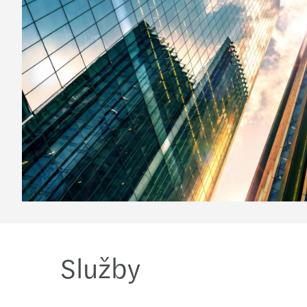
Služby