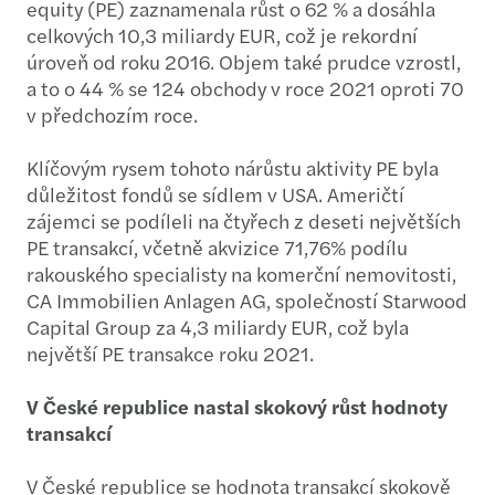
equity (PE) zaznamenala růst o 62 % a dosáhla
celkových 10,3 miliardy EUR, což je rekordní
úroveň od roku 2016. Objem také prudce vzrostl,
a to o 44 % se 124 obchody v roce 2021 oproti 70
v předchozím roce.
Klíčovým rysem tohoto nárůstu aktivity PE byla
důležitost fondů se sídlem v USA. Američtí
zájemci se podíleli na čtyřech z deseti největších
PE transakcí, včetně akvizice 71,76% podílu
rakouského specialisty na komerční nemovitosti,
CA Immobilien Anlagen AG, společností Starwood
Capital Group za 4,3 miliardy EUR, což byla
největší PE transakce roku 2021.
V České republice nastal skokový růst hodnoty
transakcí
V České republice se hodnota transakcí skokově