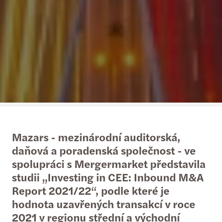
Mazars - mezinárodní auditorská,
daňová a poradenská společnost - ve
spolupráci s Mergermarket představila
studii „Investing in CEE: Inbound M&A
Report 2021/22“, podle které je
hodnota uzavřených transakcí v roce
2021 v regionu střední a východní