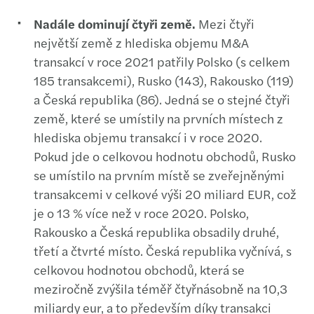
Nadále dominují čtyři země.
Mezi čtyři
největší země z hlediska objemu M&A
transakcí v roce 2021 patřily Polsko (s celkem
185 transakcemi), Rusko (143), Rakousko (119)
a Česká republika (86). Jedná se o stejné čtyři
země, které se umístily na prvních místech z
hlediska objemu transakcí i v roce 2020.
Pokud jde o celkovou hodnotu obchodů, Rusko
se umístilo na prvním místě se zveřejněnými
transakcemi v celkové výši 20 miliard EUR, což
je o 13 % více než v roce 2020. Polsko,
Rakousko a Česká republika obsadily druhé,
třetí a čtvrté místo. Česká republika vyčnívá, s
celkovou hodnotou obchodů, která se
meziročně zvýšila téměř čtyřnásobně na 10,3
miliardy eur, a to především díky transakci