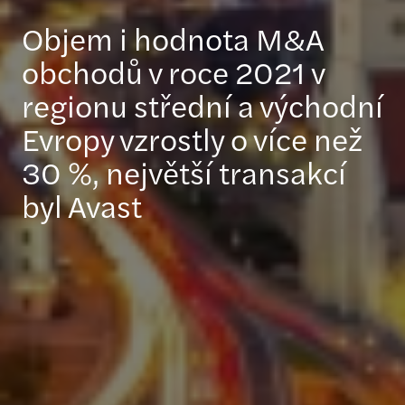
Objem i hodnota M&A
obchodů v roce 2021 v
regionu střední a východní
Evropy vzrostly o více než
30 %, největší transakcí
byl Avast