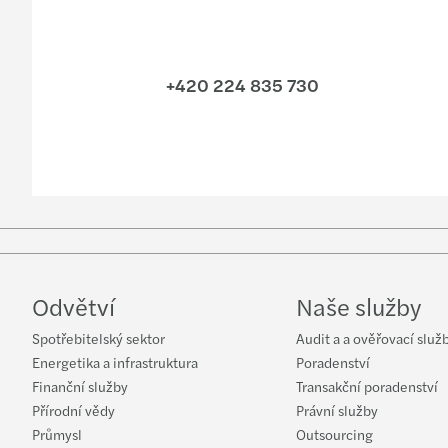
+420 224 835 730
Odvětví
Naše služby
Spotřebitelský sektor
Audit a a ověřovací služ
Energetika a infrastruktura
Poradenství
Finanční služby
Transakční poradenství
Přírodní vědy
Právní služby
Průmysl
Outsourcing