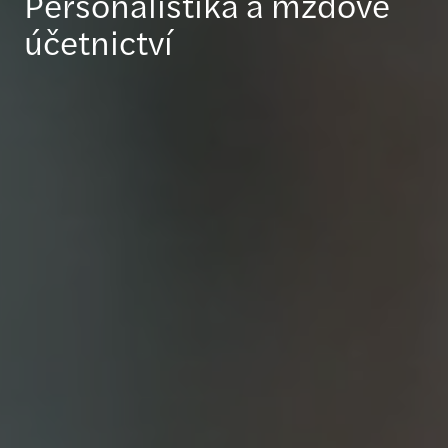
Personalistika a mzdové
účetnictví