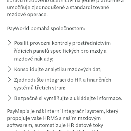
umožňuje zjednodušené a standardizované
mzdové operace.
PayWorld pomáhá společnostem:
Posílit provozní kontroly prostřednictvím
řídicích panelů specifických pro mzdy a
mzdové náklady;
Konsolidujte analytiku mzdových dat;
Zjednodušte integraci do HR a finančních
systémů třetích stran;
Bezpečně si vyměňujte a ukládejte informace.
PayMapis je náš interní integrační systém, který
propojuje vaše HRMS s naším mzdovým
softwarem, automatizuje HR datové toky