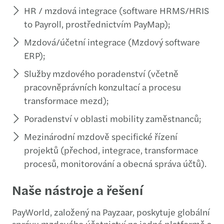
HR / mzdová integrace (software HRMS/HRIS
to Payroll, prostřednictvím PayMap);
Mzdová/účetní integrace (Mzdový software
ERP);
Služby mzdového poradenství (včetně
pracovněprávních konzultací a procesu
transformace mezd);
Poradenství v oblasti mobility zaměstnanců;
Mezinárodní mzdově specifické řízení
projektů (přechod, integrace, transformace
procesů, monitorování a obecná správa účtů).
Naše nástroje a řešení
PayWorld, založený na Payzaar, poskytuje globální
správu mzdového účetnictví na jedné platformě a