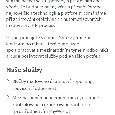
síla má nesčetné HR potřeby a především chce
vědět, že budou placeny včas a přesně. Pomocí
nejnovějších technologií a platforem pomáháme
při zajišťování efektivních a automatizovaných
mzdových a HR procesů.
Pokud pracujete s námi, těžíte z jediného
kontaktního místa, které bude úzce
spolupracovat s mezinárodním týmem odborníků
a bude poskytovat služby podle vašich potřeb.
Naše služby
Služby mzdového účetnictví, reporting a
související odbornost;
Mezinárodní management mezd, operace
kontrolované a reportované souhrnně
(prostřednictvím PayWorld);