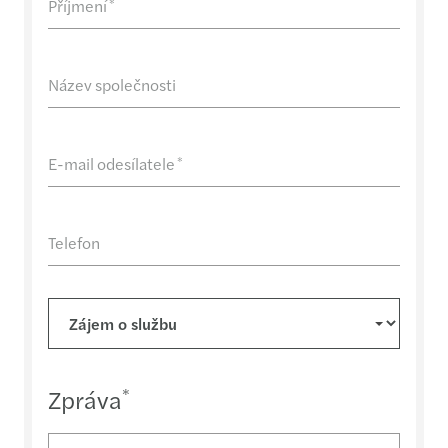
Příjmení
*
Název společnosti
E-mail odesílatele
*
Telefon
Zpráva
*