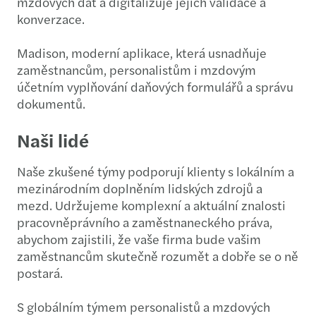
mzdových dat a digitalizuje jejich validace a
konverzace.
Madison, moderní aplikace, která usnadňuje
zaměstnancům, personalistům i mzdovým
účetním vyplňování daňových formulářů a správu
dokumentů.
Naši lidé
Naše zkušené týmy podporují klienty s lokálním a
mezinárodním doplněním lidských zdrojů a
mezd. Udržujeme komplexní a aktuální znalosti
pracovněprávního a zaměstnaneckého práva,
abychom zajistili, že vaše firma bude vašim
zaměstnancům skutečně rozumět a dobře se o ně
postará.
S globálním týmem personalistů a mzdových