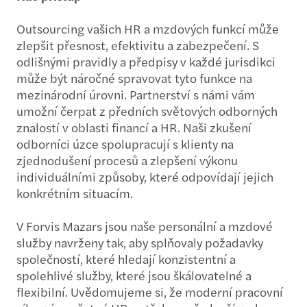
Outsourcing vašich HR a mzdových funkcí může
zlepšit přesnost, efektivitu a zabezpečení. S
odlišnými pravidly a předpisy v každé jurisdikci
může být náročné spravovat tyto funkce na
mezinárodní úrovni. Partnerství s námi vám
umožní čerpat z předních světových odborných
znalostí v oblasti financí a HR. Naši zkušení
odborníci úzce spolupracují s klienty na
zjednodušení procesů a zlepšení výkonu
individuálními způsoby, které odpovídají jejich
konkrétním situacím.
V Forvis Mazars jsou naše personální a mzdové
služby navrženy tak, aby splňovaly požadavky
společností, které hledají konzistentní a
spolehlivé služby, které jsou škálovatelné a
flexibilní. Uvědomujeme si, že moderní pracovní