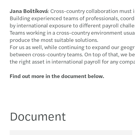
Jana Boštíková
: Cross-country collaboration must 
Building experienced teams of professionals, coord
by international exposure to different payroll chall
Teams working in a cross-country environment usual
produce the most suitable solutions.
For us as well, while continuing to expand our geog
between cross-country teams. On top of that, we bel
the right asset in international payroll for any com
Find out more in the document below.
Document