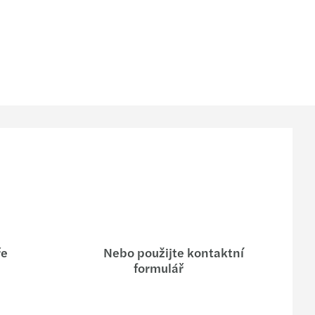
ře
Nebo použijte kontaktní
formulář