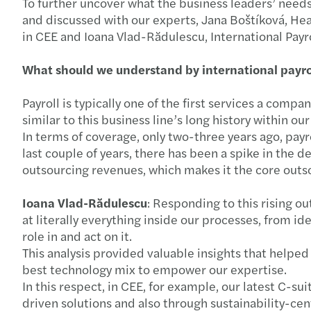
To further uncover what the business leaders’ needs
and discussed with our experts, Jana Boštíková, He
in CEE and Ioana Vlad-Rădulescu, International Payr
What should we understand by international payrol
Payroll is typically one of the first services a com
similar to this business line’s long history within ou
In terms of coverage, only two-three years ago, payr
last couple of years, there has been a spike in the 
outsourcing revenues, which makes it the core out
Ioana Vlad-Rădulescu
: Responding to this rising 
at literally everything inside our processes, from id
role in and act on it.
This analysis provided valuable insights that helpe
best technology mix to empower our expertise.
In this respect, in CEE, for example, our latest C-s
driven solutions and also through sustainability-ce