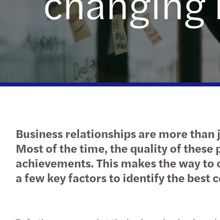
changing 
Business relationships are more than j
Most of the time, the quality of these
achievements. This makes the way to c
a few key factors to identify the best 