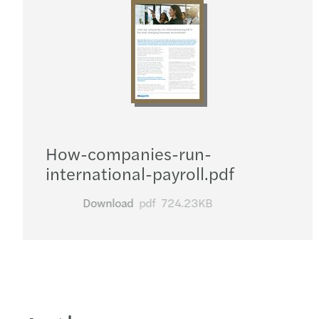
How-companies-run-
international-payroll.pdf
Download
pdf
724.23KB