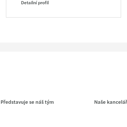
Detailní profil
Představuje se náš tým
Naše kancelá