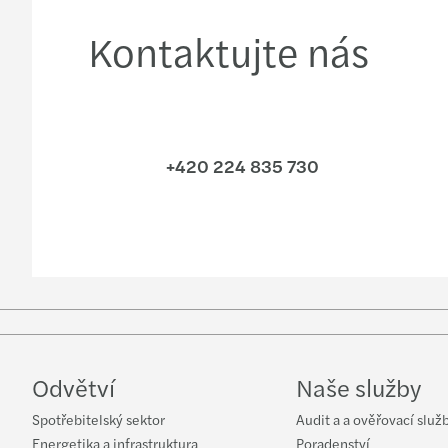
Kontaktujte nás
+420 224 835 730
Odvětví
Naše služby
Spotřebitelský sektor
Audit a a ověřovací služ
Energetika a infrastruktura
Poradenství