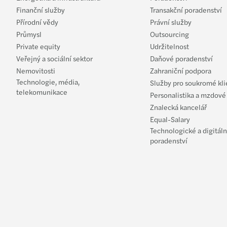
Finanční služby
Transakční poradenství
Přírodní vědy
Právní služby
Průmysl
Outsourcing
Private equity
Udržitelnost
Veřejný a sociální sektor
Daňové poradenství
Nemovitosti
Zahraniční podpora
Technologie, média,
Služby pro soukromé kli
telekomunikace
Personalistika a mzdové
Znalecká kancelář
Equal-Salary
Technologické a digitáln
poradenství