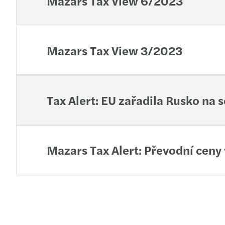
Mazars Tax View 6/2023
Mazars Tax View 3/2023
Tax Alert: EU zařadila Rusko na
Mazars Tax Alert: Převodní ceny 