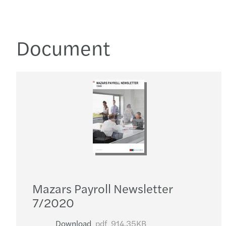
Document
Mazars Payroll Newsletter
7/2020
Download
pdf
914.35KB