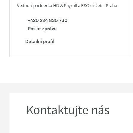
Vedoucí partnerka HR & Payroll a ESG služeb - Praha
+420 224 835 730
Poslat zprávu
Detailní profil
Kontaktujte nás