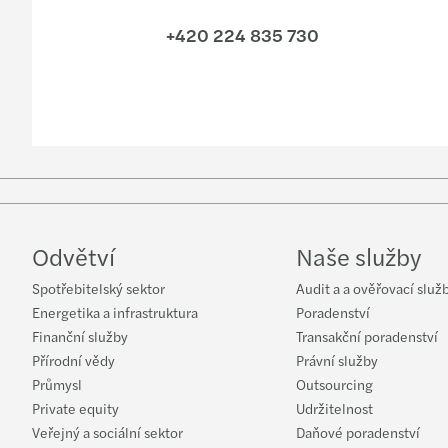
+420 224 835 730
Odvětví
Naše služby
Spotřebitelský sektor
Audit a a ověřovací služ
Energetika a infrastruktura
Poradenství
Finanční služby
Transakční poradenství
Přírodní vědy
Právní služby
Průmysl
Outsourcing
Private equity
Udržitelnost
Veřejný a sociální sektor
Daňové poradenství