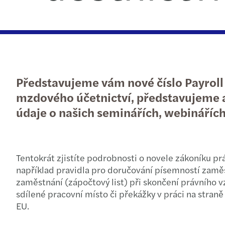
Představujeme vám nové číslo Payroll
mzdového účetnictví, představujeme akt
údaje o našich seminářích, webinářích 
Tentokrát zjistíte podrobnosti o novele zákoníku pr
například pravidla pro doručování písemností zamě
zaměstnání (zápočtový list) při skončení právního
sdílené pracovní místo či překážky v práci na stra
EU.