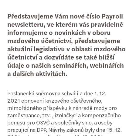
Představujeme Vám nové číslo Payroll
newsletteru, ve kterém vás pravidelně
informujeme o novinkách v oboru
mzdového účetnictví, představujeme
aktuální legislativu v oblasti mzdového
účetnictví a dozvídáte se také bližší
údaje o našich seminářích, webinářích
a dalších aktivitách.
Poslanecká sněmovna schválila dne 1. 12.
2021 obnovení krizového ošetřovného,
mimořádného příspěvku k náhradě mzdy pro
zaměstnance, tzv. „izolačky“ a kompenzačního
bonusu pro OSVČ a společníky s.r.o. a osoby
pracující na DPP. Návrhy zákonů byly dne 15. 12.