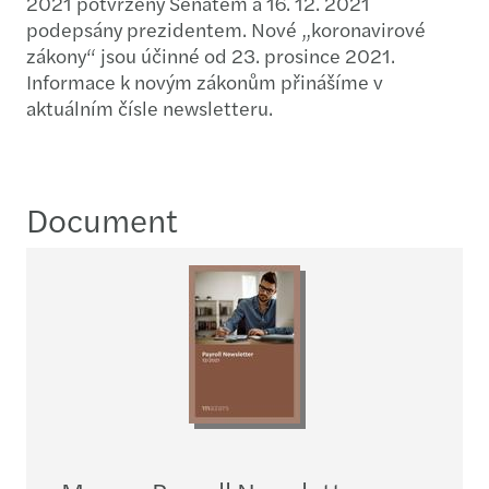
2021 potvrzeny Senátem a 16. 12. 2021
podepsány prezidentem. Nové „koronavirové
zákony“ jsou účinné od 23. prosince 2021.
Informace k novým zákonům přinášíme v
aktuálním čísle newsletteru.
Document