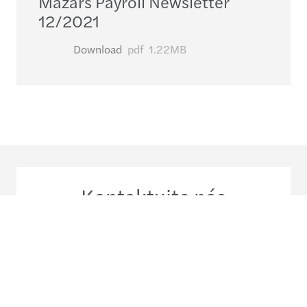
Mazars Payroll Newsletter
12/2021
Download
pdf
1.22MB
Kontaktujte nás
+420 224 835 730