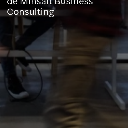
de Minsait Business
Consulting