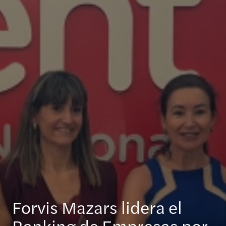
Forvis Mazars lidera el
Ranking de Empresas por